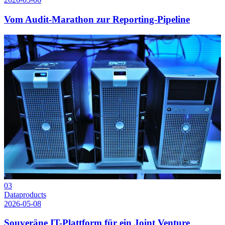
Vom Audit-Marathon zur Reporting-Pipeline
03
Dataproducts
2026-05-08
Souveräne IT-Plattform für ein Joint Venture