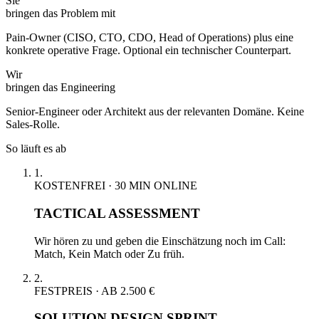
Sie
bringen das Problem mit
Pain-Owner (CISO, CTO, CDO, Head of Operations) plus eine
konkrete operative Frage. Optional ein technischer Counterpart.
Wir
bringen das Engineering
Senior-Engineer oder Architekt aus der relevanten Domäne. Keine
Sales-Rolle.
So läuft es ab
1.
KOSTENFREI · 30 MIN ONLINE
TACTICAL ASSESSMENT
Wir hören zu und geben die Einschätzung noch im Call:
Match, Kein Match oder Zu früh.
2.
FESTPREIS · AB 2.500 €
SOLUTION DESIGN SPRINT