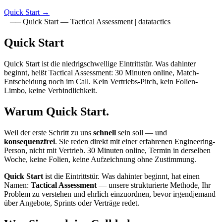
Quick Start
→
──
Quick Start — Tactical Assessment | datatactics
Quick Start
Quick Start ist die niedrigschwellige Eintrittstür. Was dahinter
beginnt, heißt Tactical Assessment: 30 Minuten online, Match-
Entscheidung noch im Call. Kein Vertriebs-Pitch, kein Folien-
Limbo, keine Verbindlichkeit.
Warum Quick Start.
Weil der erste Schritt zu uns
schnell
sein soll — und
konsequenzfrei
. Sie reden direkt mit einer erfahrenen Engineering-
Person, nicht mit Vertrieb. 30 Minuten online, Termin in derselben
Woche, keine Folien, keine Aufzeichnung ohne Zustimmung.
Quick Start
ist die Eintrittstür. Was dahinter beginnt, hat einen
Namen:
Tactical Assessment
— unsere strukturierte Methode, Ihr
Problem zu verstehen und ehrlich einzuordnen, bevor irgendjemand
über Angebote, Sprints oder Verträge redet.