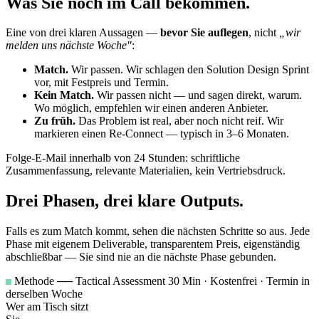
Was Sie noch im Call bekommen.
Eine von drei klaren Aussagen —
bevor Sie auflegen
, nicht
„wir
melden uns nächste Woche"
:
Match.
Wir passen. Wir schlagen den Solution Design Sprint
vor, mit Festpreis und Termin.
Kein Match.
Wir passen nicht — und sagen direkt, warum.
Wo möglich, empfehlen wir einen anderen Anbieter.
Zu früh.
Das Problem ist real, aber noch nicht reif. Wir
markieren einen Re-Connect — typisch in 3–6 Monaten.
Folge-E-Mail innerhalb von 24 Stunden: schriftliche
Zusammenfassung, relevante Materialien, kein Vertriebsdruck.
Drei Phasen, drei klare Outputs.
Falls es zum Match kommt, sehen die nächsten Schritte so aus. Jede
Phase mit eigenem Deliverable, transparentem Preis, eigenständig
abschließbar — Sie sind nie an die nächste Phase gebunden.
Methode
──
Tactical Assessment
30 Min · Kostenfrei · Termin in
derselben Woche
Wer am Tisch sitzt