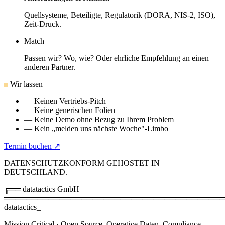
Quellsysteme, Beteiligte, Regulatorik (DORA, NIS-2, ISO),
Zeit-Druck.
Match
Passen wir? Wo, wie? Oder ehrliche Empfehlung an einen
anderen Partner.
Wir lassen
—
Keinen Vertriebs-Pitch
—
Keine generischen Folien
—
Keine Demo ohne Bezug zu Ihrem Problem
—
Kein „melden uns nächste Woche"-Limbo
Termin buchen
↗
DATENSCHUTZKONFORM GEHOSTET IN
DEUTSCHLAND.
╔══ datatactics GmbH
═══════════════════════════════════════
data
tactics_
Mission Critical · Open Source. Operative Daten, Compliance,